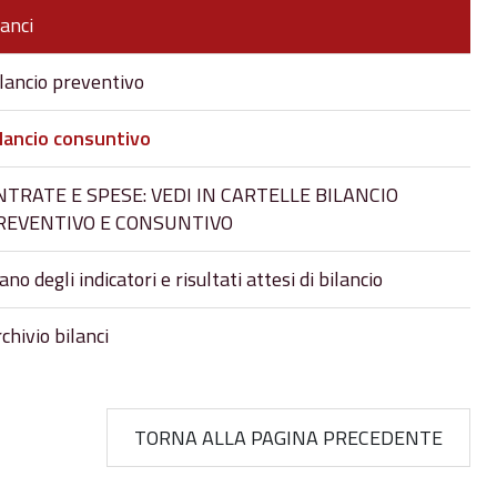
lanci
lancio preventivo
lancio consuntivo
NTRATE E SPESE: VEDI IN CARTELLE BILANCIO
REVENTIVO E CONSUNTIVO
ano degli indicatori e risultati attesi di bilancio
chivio bilanci
TORNA ALLA PAGINA PRECEDENTE