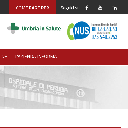
COME FARE PER
Seguici su
INE
L'AZIENDA INFORMA