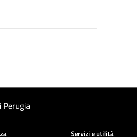
i Perugia
nza
Servizi e utilità