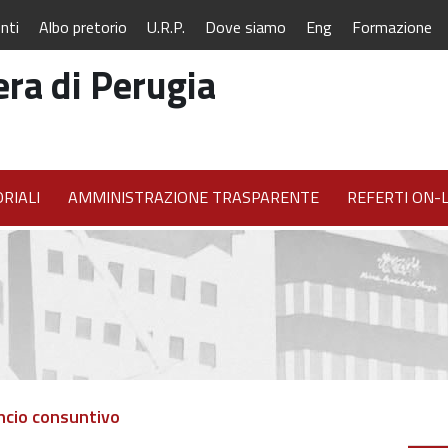
nti
Albo pretorio
U.R.P.
Dove siamo
Eng
Formazione
ra di Perugia
RIALI
AMMINISTRAZIONE TRASPARENTE
REFERTI ON-L
ncio consuntivo