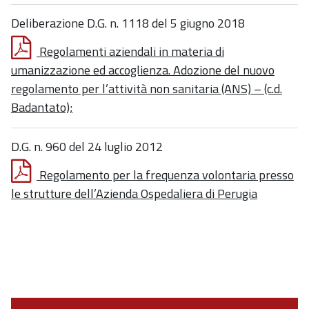
Deliberazione D.G. n. 1118 del 5 giugno 2018
Regolamenti aziendali in materia di
umanizzazione ed accoglienza. Adozione del nuovo
regolamento per l’attività non sanitaria (ANS) – (c.d.
Badantato);
D.G. n. 960 del 24 luglio 2012
Regolamento per la frequenza volontaria presso
le strutture dell’Azienda Ospedaliera di Perugia