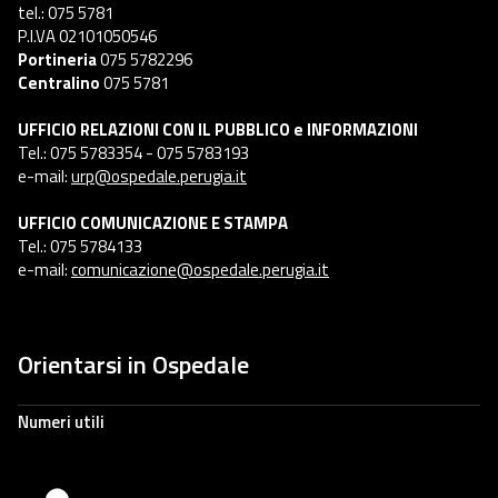
tel.: 075 5781
P.I.VA 02101050546
Portineria
075 5782296
Centralino
075 5781
UFFICIO RELAZIONI CON IL PUBBLICO e INFORMAZIONI
Tel.: 075 5783354 - 075 5783193
e-mail:
urp@ospedale.perugia.it
UFFICIO COMUNICAZIONE E STAMPA
Tel.: 075 5784133
e-mail:
comunicazione@ospedale.perugia.it
Orientarsi in Ospedale
Numeri utili