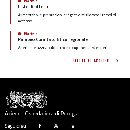
Notizia
Liste di attesa
Aumentano le prestazioni erogate e migliorano i tempi di
accesso
Notizia
Rinnovo Comitato Etico regionale
Aperti due avvisi pubblici per componenti ed esperti
TUTTE LE NOTIZIE
Azienda Ospedaliera di Perugia
Seguici su