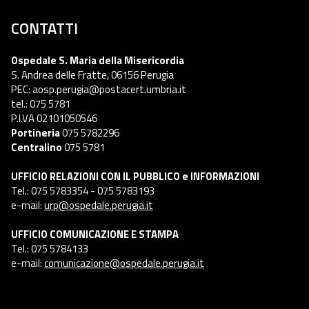
CONTATTI
Ospedale S. Maria della Misericordia
S. Andrea delle Fratte, 06156 Perugia
PEC: aosp.perugia@postacert.umbria.it
tel.: 075 5781
P.I.VA 02101050546
Portineria
075 5782296
Centralino
075 5781
UFFICIO RELAZIONI CON IL PUBBLICO e INFORMAZIONI
Tel.: 075 5783354 - 075 5783193
e-mail:
urp@ospedale.perugia.it
UFFICIO COMUNICAZIONE E STAMPA
Tel.: 075 5784133
e-mail:
comunicazione@ospedale.perugia.it