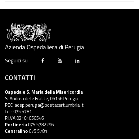
Azienda Ospedaliera di Perugia
Seguici su
CONTATTI
Ospedale S. Maria della Misericordia
S. Andrea delle Fratte, 06156 Perugia
PEC: aosp.perugia@postacert.umbria.it
tel.: 075 5781
P.I.VA 02101050546
Portineria
075 5782296
Centralino
075 5781