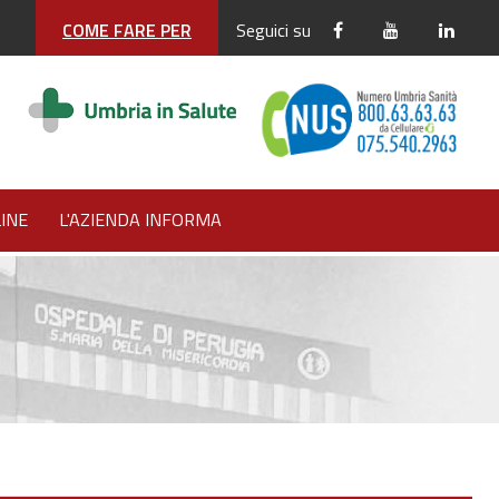
COME FARE PER
Seguici su
INE
L'AZIENDA INFORMA