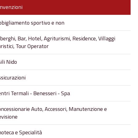
nvenzioni
bbigliamento sportivo e non
berghi, Bar, Hotel, Agriturismi, Residence, Villaggi
ristici, Tour Operator
ili Nido
sicurazioni
ntri Termali - Benesseri - Spa
ncessionarie Auto, Accessori, Manutenzione e
evisione
oteca e Specialità