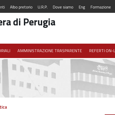
nti
Albo pretorio
U.R.P.
Dove siamo
Eng
Formazione
ra di Perugia
RIALI
AMMINISTRAZIONE TRASPARENTE
REFERTI ON-L
tica