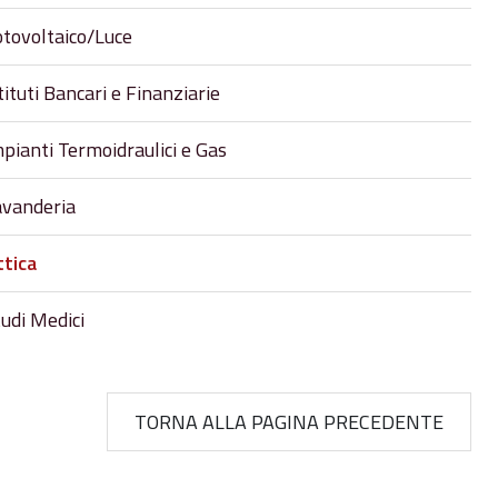
tovoltaico/Luce
tituti Bancari e Finanziarie
pianti Termoidraulici e Gas
avanderia
ttica
udi Medici
TORNA ALLA PAGINA PRECEDENTE