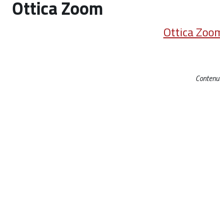
Ottica Zoom
Ottica Zoo
Contenut