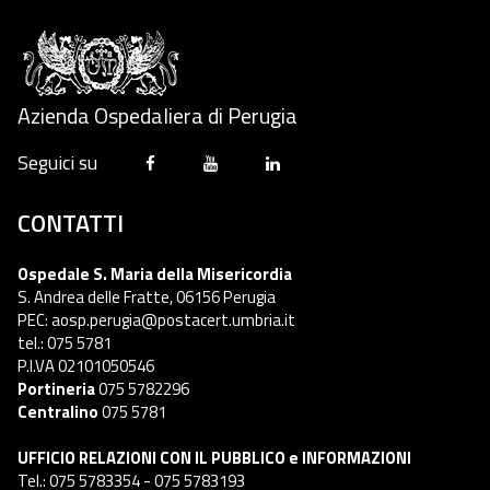
Azienda Ospedaliera di Perugia
Seguici su
CONTATTI
Ospedale S. Maria della Misericordia
S. Andrea delle Fratte, 06156 Perugia
PEC: aosp.perugia@postacert.umbria.it
tel.: 075 5781
P.I.VA 02101050546
Portineria
075 5782296
Centralino
075 5781
UFFICIO RELAZIONI CON IL PUBBLICO e INFORMAZIONI
Tel.: 075 5783354 - 075 5783193