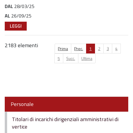
DAL
28/03/25
AL
26/09/25
LEGGI
2183 elementi
Prima
Prec.
1
2
3
4
5
Succ.
Ultima
Personale
Titolari di incarichi dirigenziali amministrativi di
vertice