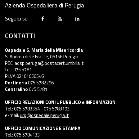
Azienda Ospedaliera di Perugia
Seguici su
CONTATTI
Ospedale S. Maria della Misericordia
S. Andrea delle Fratte, 06156 Perugia
PEC: aosp.perugia@postacert.umbria.it
tel.: 075 5781
P.I.VA 02101050546
Portineria
075 5782296
Centralino
075 5781
UFFICIO RELAZIONI CON IL PUBBLICO e INFORMAZIONI
Tel.: 075 5783354 - 075 5783193
e-mail:
urp@ospedale.perugia.it
UFFICIO COMUNICAZIONE E STAMPA
Tel.: 075 5784133