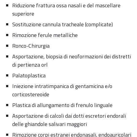
Riduzione frattura ossa nasali e del mascellare
superiore
Sostituzione cannula tracheale (complicate)
Rimozione ferule metalliche
Ronco-Chirurgia
Asportazione, biopsia di neoformazioni dei distretti
di pertienza orl
Palatoplastica
Iniezione intratimpanica di gentamicina e/o
corticostereoide
Plastica di allungamento di frenulo linguale
Asportazione di calcoli dai dotti escretori endorali
delle ghiandole salivari maggiori
Rimozione corpi estranei endonasali, endoauricolari