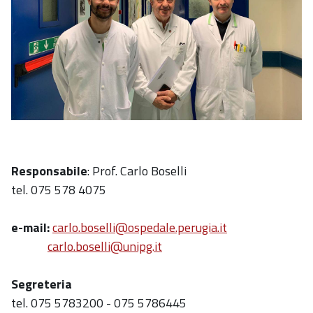
Responsabile
: Prof. Carlo Boselli
tel. 075 578 4075
e-mail:
carlo.boselli@ospedale.perugia.it
carlo.boselli@unipg.it
Segreteria
tel. 075 5783200 - 075 5786445