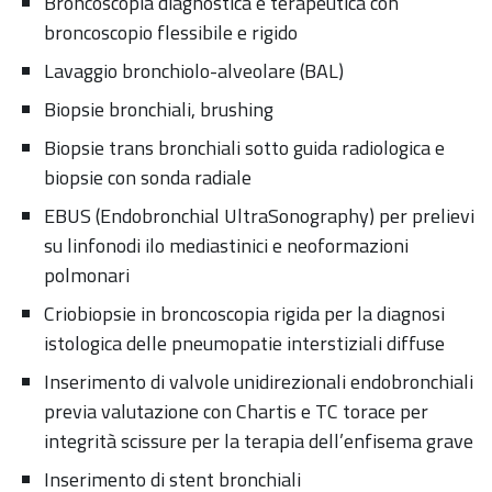
Broncoscopia diagnostica e terapeutica con
broncoscopio flessibile e rigido
Lavaggio bronchiolo-alveolare (BAL)
Biopsie bronchiali, brushing
Biopsie trans bronchiali sotto guida radiologica e
biopsie con sonda radiale
EBUS (Endobronchial UltraSonography) per prelievi
su linfonodi ilo mediastinici e neoformazioni
polmonari
Criobiopsie in broncoscopia rigida per la diagnosi
istologica delle pneumopatie interstiziali diffuse
Inserimento di valvole unidirezionali endobronchiali
previa valutazione con Chartis e TC torace per
integrità scissure per la terapia dell’enfisema grave
Inserimento di stent bronchiali