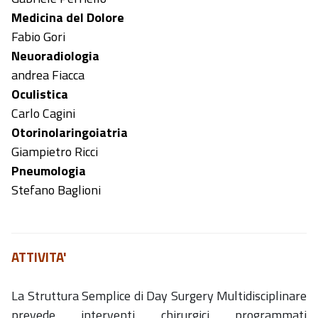
Medicina del Dolore
Fabio Gori
Neuoradiologia
andrea Fiacca
Oculistica
Carlo Cagini
Otorinolaringoiatria
Giampietro Ricci
Pneumologia
Stefano Baglioni
ATTIVITA'
La Struttura Semplice di Day Surgery Multidisciplinare
prevede interventi chirurgici programmati