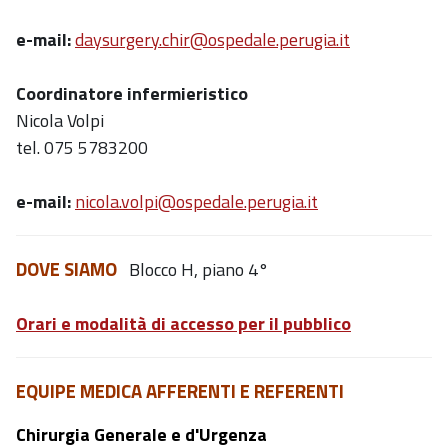
e-mail:
daysurgery.chir@ospedale.perugia.it
Coordinatore infermieristico
Nicola Volpi
tel. 075 5783200
e-mail:
nicola.volpi@ospedale.perugia.it
DOVE SIAMO
Blocco H, piano 4°
Orari e modalità di accesso per il pubblico
EQUIPE MEDICA AFFERENTI E REFERENTI
Chirurgia Generale e d'Urgenza