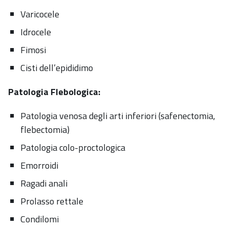
Varicocele
Idrocele
Fimosi
Cisti dell’epididimo
Patologia Flebologica:
Patologia venosa degli arti inferiori (safenectomia,
flebectomia)
Patologia colo-proctologica
Emorroidi
Ragadi anali
Prolasso rettale
Condilomi