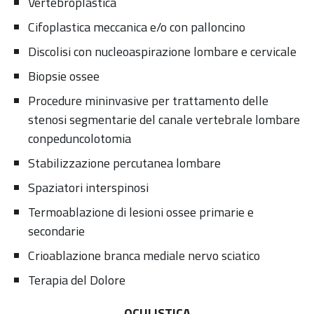
Vertebroplastica
Cifoplastica meccanica e/o con palloncino
Discolisi con nucleoaspirazione lombare e cervicale
Biopsie ossee
Procedure mininvasive per trattamento delle
stenosi segmentarie del canale vertebrale lombare
conpeduncolotomia
Stabilizzazione percutanea lombare
Spaziatori interspinosi
Termoablazione di lesioni ossee primarie e
secondarie
Crioablazione branca mediale nervo sciatico
Terapia del Dolore
OCULISTICA