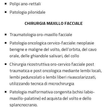
Polipi ano-rettali
Patologia pilonidale
CHIRURGIA MAXILLO FACCIALE
Traumatologia oro-maxillo facciale
Patologia oncologica cervico-facciale: neoplasie
benigne e maligne del volto, dell’orbita, del cavo
orale, delle ghiandole salivari, del collo
Chirurgia ricostruttiva oro-cervico facciale post
traumatica e post oncologica mediante lembi locali,
lembi peduncolati o lembi liberi rivascolarizzati,
utilizzando tecnica di microchirurgia
Patologia malformativa congenita (schisi labio-
maxillo-palatine) ed acquista del volto e dello
splancnocranio.