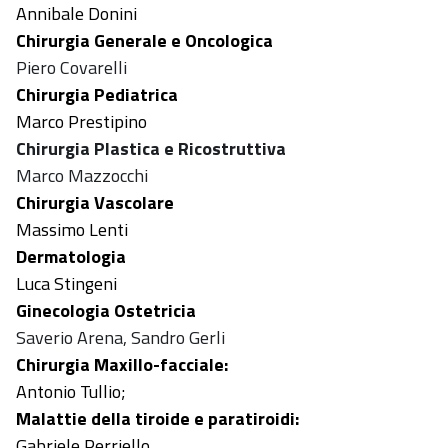
Annibale Donini
Chirurgia Generale e Oncologica
Piero Covarelli
Chirurgia Pediatrica
Marco Prestipino
Chirurgia Plastica e Ricostruttiva
Marco Mazzocchi
Chirurgia Vascolare
Massimo Lenti
Dermatologia
Luca Stingeni
Ginecologia Ostetricia
Saverio Arena, Sandro Gerli
Chirurgia Maxillo-facciale:
Antonio Tullio;
Malattie della tiroide e paratiroidi:
Gabriele Perriello