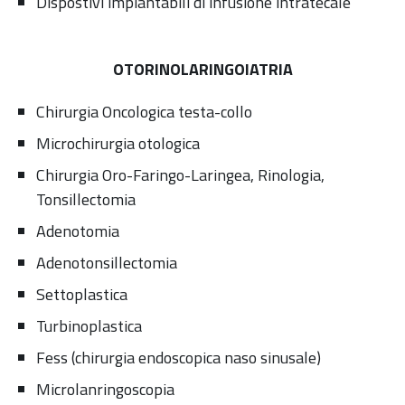
Dispostivi impiantabili di infusione intratecale
OTORINOLARINGOIATRIA
Chirurgia Oncologica testa-collo
Microchirurgia otologica
Chirurgia Oro-Faringo-Laringea, Rinologia,
Tonsillectomia
Adenotomia
Adenotonsillectomia
Settoplastica
Turbinoplastica
Fess (chirurgia endoscopica naso sinusale)
Microlanringoscopia