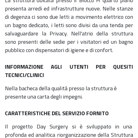
La struttura ubicata presso il Blocco H quarto piano
presenta arredi ed infrastrutture nuove. Nelle stanze
di degenza ci sono due letti a movimento elettrico con
un bagno dedicato, i letti sono divisi da una tenda per
salvaguardare la Privacy. Nell'atrio della struttura
sono presenti delle sedie per i visitatori ed un bagno
pubblico con dispensatori di igiene e di confort.
INFORMAZIONE AGLI UTENTI PER QUESITI
TECNICI/CLINICI
Nella bacheca della qualità presso la struttura è
presente una carta degli impegni.
CARATTERISTICHE DEL SERVIZIO FORNITO
Il progetto Day Surgery si è sviluppato in una
profonda ed analitica riorganizzazione della Struttura