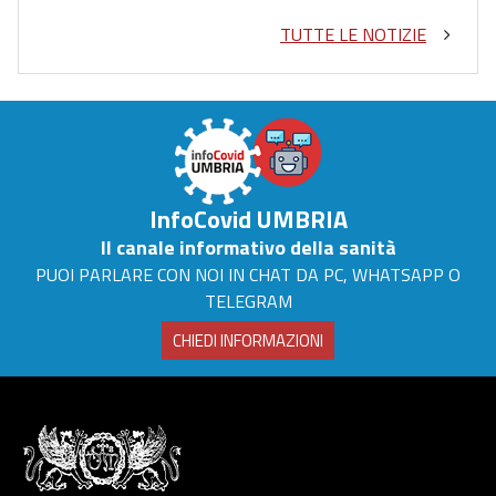
TUTTE LE NOTIZIE
InfoCovid UMBRIA
Il canale informativo della sanità
PUOI PARLARE CON NOI IN CHAT DA PC, WHATSAPP O
TELEGRAM
CHIEDI INFORMAZIONI