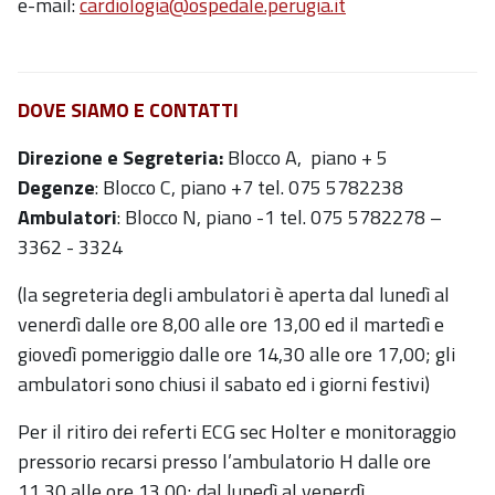
e-mail:
cardiologia@ospedale.perugia.it
DOVE SIAMO E CONTATTI
Direzione e Segreteria
:
Blocco A, piano + 5
Degenze
: Blocco C, piano +7 tel. 075 5782238
Ambulatori
: Blocco N, piano -1 tel. 075 5782278 –
3362 - 3324
(la segreteria degli ambulatori è aperta dal lunedì al
venerdì dalle ore 8,00 alle ore 13,00 ed il martedì e
giovedì pomeriggio dalle ore 14,30 alle ore 17,00; gli
ambulatori sono chiusi il sabato ed i giorni festivi)
Per il ritiro dei referti ECG sec Holter e monitoraggio
pressorio recarsi presso l’ambulatorio H dalle ore
11,30 alle ore 13,00; dal lunedì al venerdì.