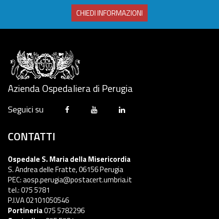
CHIEDI INFORMAZIONI
Azienda Ospedaliera di Perugia
Seguici su
CONTATTI
Ospedale S. Maria della Misericordia
S. Andrea delle Fratte, 06156 Perugia
PEC: aosp.perugia@postacert.umbria.it
tel.: 075 5781
P.I.VA 02101050546
Portineria
075 5782296