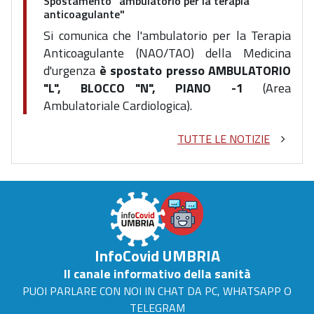
Spostamento "ambulatorio per la terapia
anticoagulante"
Si comunica che l'ambulatorio per la Terapia
Anticoagulante
(NAO/TAO) della Medicina
d'urgenza
è spostato presso AMBULATORIO
"L", BLOCCO "N", PIANO -1
(Area
Ambulatoriale Cardiologica).
TUTTE LE NOTIZIE
InfoCovid UMBRIA
Il canale informativo della sanità
PUOI PARLARE CON NOI IN CHAT DA PC, WHATSAPP O
TELEGRAM