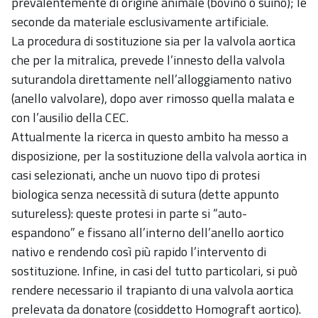
prevalentemente di origine animale (bovino o suino); le
seconde da materiale esclusivamente artificiale.
La procedura di sostituzione sia per la valvola aortica
che per la mitralica, prevede l’innesto della valvola
suturandola direttamente nell’alloggiamento nativo
(anello valvolare), dopo aver rimosso quella malata e
con l’ausilio della CEC.
Attualmente la ricerca in questo ambito ha messo a
disposizione, per la sostituzione della valvola aortica in
casi selezionati, anche un nuovo tipo di protesi
biologica senza necessità di sutura (dette appunto
sutureless): queste protesi in parte si “auto-
espandono” e fissano all’interno dell’anello aortico
nativo e rendendo così più rapido l’intervento di
sostituzione. Infine, in casi del tutto particolari, si può
rendere necessario il trapianto di una valvola aortica
prelevata da donatore (cosiddetto Homograft aortico).