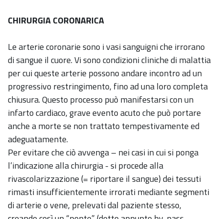
CHIRURGIA CORONARICA
Le arterie coronarie sono i vasi sanguigni che irrorano
di sangue il cuore. Vi sono condizioni cliniche di malattia
per cui queste arterie possono andare incontro ad un
progressivo restringimento, fino ad una loro completa
chiusura. Questo processo può manifestarsi con un
infarto cardiaco, grave evento acuto che può portare
anche a morte se non trattato tempestivamente ed
adeguatamente.
Per evitare che ciò avvenga – nei casi in cui si ponga
l’indicazione alla chirurgia - si procede alla
rivascolarizzazione (= riportare il sangue) dei tessuti
rimasti insufficientemente irrorati mediante segmenti
di arterie o vene, prelevati dal paziente stesso,
creando così un “ponte” (detto appunto by-pass