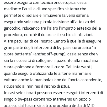
essere eseguito con tecnica endoscopica, ossia
mediante l’ausilio di uno specifico sistema che
permette di isolare e rimuovere la vena safena
eseguendo solo una piccola incisione all’altezza del
ginocchio, riducendo tra l’altro l’impatto estetico della
procedura, nonché il dolore e il rischio di infezioni.
Altra peculiarità del nostro Centro è quella di eseguire
gran parte degli interventi di by-pass coronarico “a
cuore battente” (anche: off-pump), ossia senza che vi
sia la necessità di collegare il paziente alla macchina
cuore-polmone e fermare il cuore. Tali interventi,
quando eseguiti utilizzando le arterie mammarie,
evitano anche la manipolazione dell’aorta ascendente,
riducendo al minimo il rischio di ictus.
In casi selezionati possono essere eseguiti interventi di
singolo by-pass coronarico attraverso un piccolo
accesso dal torace sinistro, procedura detta di MID-