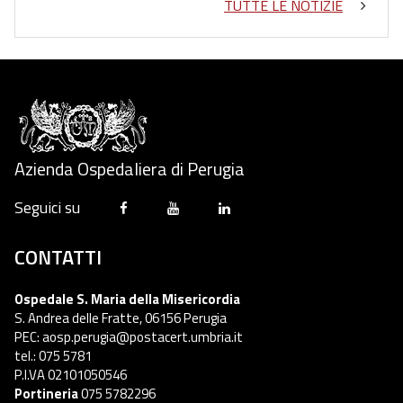
TUTTE LE NOTIZIE
Azienda Ospedaliera di Perugia
Seguici su
CONTATTI
Ospedale S. Maria della Misericordia
S. Andrea delle Fratte, 06156 Perugia
PEC: aosp.perugia@postacert.umbria.it
tel.: 075 5781
P.I.VA 02101050546
Portineria
075 5782296