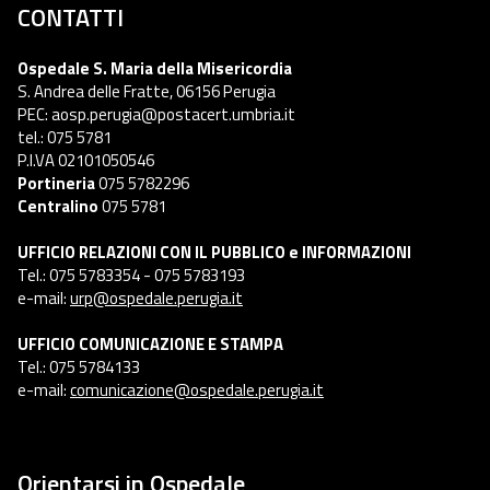
CONTATTI
Ospedale S. Maria della Misericordia
S. Andrea delle Fratte, 06156 Perugia
PEC: aosp.perugia@postacert.umbria.it
tel.: 075 5781
P.I.VA 02101050546
Portineria
075 5782296
Centralino
075 5781
UFFICIO RELAZIONI CON IL PUBBLICO e INFORMAZIONI
Tel.: 075 5783354 - 075 5783193
e-mail:
urp@ospedale.perugia.it
UFFICIO COMUNICAZIONE E STAMPA
Tel.: 075 5784133
e-mail:
comunicazione@ospedale.perugia.it
Orientarsi in Ospedale