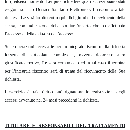
In qualsiasi momento
Lei
può
richiedere
quali accessi
siano
stati
eseguiti
sul suo Dossier Sanitario Elettronico.
Il
riscontro
a
tale
richiesta
Le
sarà fornito entro quindici giorni dal ricevimento della
stessa, con indicazione della struttura/reparto che ha
effettuato
l’accesso
e
della
data/ora dell’accesso.
Se le operazioni necessarie per un integrale riscontro alla richiesta
fossero di particolare complessità, ovvero ricorresse altro
giustificato motivo, Le sarà comunicato ed in tal caso il termine
per l’integrale riscontro sarà di trenta dal ricevimento della Sua
richiesta.
L’esercizio di tale diritto può riguardare le registrazioni degli
accessi avvenute nei 24 mesi precedenti la richiesta.
TITOLARE E RESPONSABILI DEL TRATTAMENTO