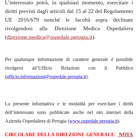
L’interessato potrà, in qualsiasi momento, esercitare i
diritti previsti dagli articoli dal 15 al 22 del Regolamento
UE 2016/679 nonché le facoltà sopra declinate
rivolgendosi alla Direzione Medica Ospedaliera
(
direzione.medica@ospedale.perugia.it
).
Per qualunque informazione di carattere generale è possibile
rivolgersi all’Ufficio Relazioni con il Pubblico
(
ufficio.informazioni@ospedale.perugia.it
).
La presente informativa e le modalità per esercitare i diritti
dell’interessato sono pubblicate anche nel sito internet della
Azienda Ospedaliera di Perugia (
www.ospedale.perugia.it
).
CIRCOLARE DELLA DIREZIONE GENERALE
:
NOTA