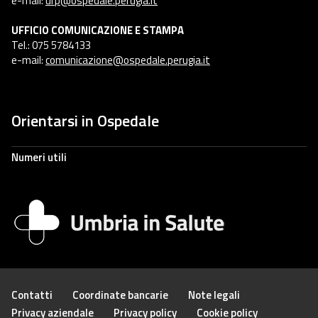
e-mail:
urp@ospedale.perugia.it
UFFICIO COMUNICAZIONE E STAMPA
Tel.: 075 5784133
e-mail:
comunicazione@ospedale.perugia.it
Orientarsi in Ospedale
Numeri utili
Contatti
Coordinate bancarie
Note legali
Privacy aziendale
Privacy policy
Cookie policy