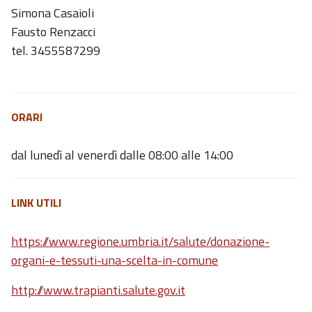
Simona Casaioli
Fausto Renzacci
tel. 3455587299
ORARI
dal lunedì al venerdì dalle 08:00 alle 14:00
LINK UTILI
https://www.regione.umbria.it/salute/donazione-
organi-e-tessuti-una-scelta-in-comune
http://www.trapianti.salute.gov.it