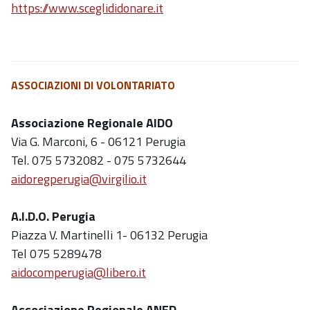
https://www.scegli
didonare.it
ASSOCIAZIONI DI VOLONTARIATO
Associazione Regionale AIDO
Via G. Marconi, 6 - 06121 Perugia
Tel. 075 5732082 - 075 5732644
aidoregperugia@virgilio.it
A.I.D.O. Perugia
Piazza V. Martinelli 1- 06132 Perugia
Tel 075 5289478
aidocomperugia@libero.it
Associazione Regionale ANED