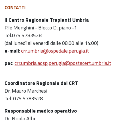
CONTATTI
Il Centro Regionale Trapianti Umbria
P.le Menghini - Blocco D, piano -1
Tel.075 5783528
(dal lunedì al venerdì dalle 08:00 alle 14:00)
e-mail
:
crr.umbria@ospedale.perugia.it
pec
:
crr.umbria.aosp.perugia@postacert.umbria.it
Coordinatore Regionale del CRT
Dr. Mauro Marchesi
Tel. 075 5783528
Responsabile medico operativo
Dr. Nicola Albi