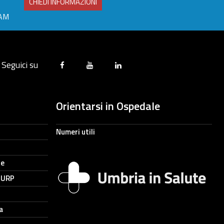
CHIEDI INFORMAZIONI
RAM
Seguici su
Orientarsi in Ospedale
Numeri utili
ne
- URP
a