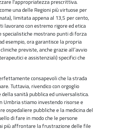
zzare l'appropriatezza prescrittiva.
a come una delle Regioni più virtuose per
mata), limitata appena al 13,5 per cento,
sti lavorano con estremo rigore ed etica
e specialistiche mostrano punti di forza
a, ad esempio, ora garantisce la propria
cliniche previste, anche grazie all’avvio
erapeutici e assistenziali) specifici che
erfettamente consapevoli che la strada
nare. Tuttavia, rivendico con orgoglio
 della sanità pubblica ed universalistica.
 in Umbria stiamo investendo risorse e
re ospedaliere pubbliche e la medicina del
uello di fare in modo che le persone
 più affrontare la frustrazione delle file