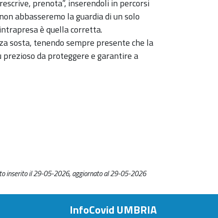
prescrive, prenota”, inserendoli in percorsi
he non abbasseremo la guardia di un solo
intrapresa è quella corretta.
nza sosta, tenendo sempre presente che la
iù prezioso da proteggere e garantire a
o inserito il 29-05-2026, aggiornato al 29-05-2026
InfoCovid UMBRIA