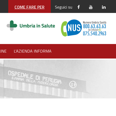
COME FARE PER
Seguici su
INE
L'AZIENDA INFORMA