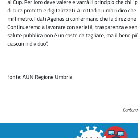
al Cup. Per loro deve valere e varrà il principio che chi “
di cura protetti e digitalizzati. Ai cittadini umbri dico c
millimetro. I dati Agenas ci confermano che la direzione 
Continueremo a lavorare con serietà, trasparenza e se
salute pubblica non è un costo da tagliare, ma il bene p
ciascun individuo”.
fonte: AUN Regione Umbria
Contenut