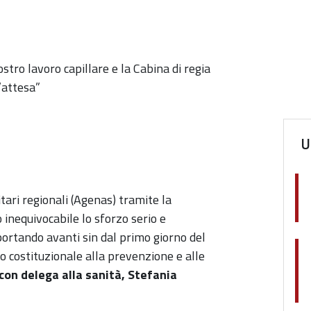
stro lavoro capillare e la Cabina di regia
’attesa”
U
itari regionali (Agenas) tramite la
 inequivocabile lo sforzo serio e
ortando avanti sin dal primo giorno del
to costituzionale alla prevenzione e alle
con delega alla sanità, Stefania