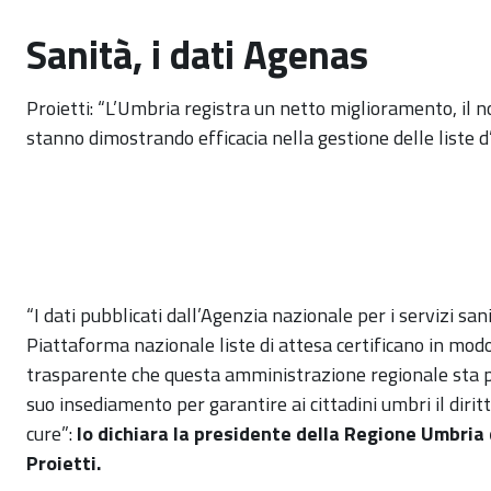
Sanità, i dati Agenas
Proietti: “L’Umbria registra un netto miglioramento, il no
stanno dimostrando efficacia nella gestione delle liste d
“I dati pubblicati dall’Agenzia nazionale per i servizi san
Piattaforma nazionale liste di attesa certificano in modo
trasparente che questa amministrazione regionale sta p
suo insediamento per garantire ai cittadini umbri il dirit
cure”:
lo dichiara la presidente della Regione Umbria 
Proietti.