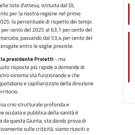
e liste d'attesa, istituita dal DL
ento per la nostra regione nel primo
025: la percentuale di rispetto dei tempi
 per cento del 2025 al 63,1 per cento del
o marcata, passando dal 53,4 per cento del
erogate entro le soglie previste.
la presidente Proietti
- ma
vuto risposte più rapide a domande di
nostro sistema sta funzionando e che
uotidiano e capillarizzato della direzione
rritorio.
una crisi strutturale profonda e
e oculata e pubblica della sanità è
ta da questa Giunta, sta dando prova di
ivamente sulle criticità, siamo riusciti a