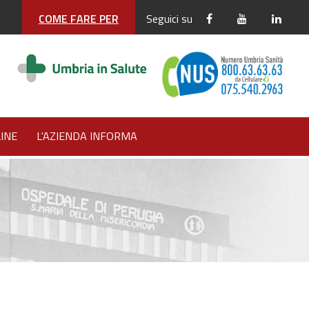
COME FARE PER
Seguici su
INE
L'AZIENDA INFORMA