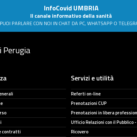
InfoCovid UMBRIA
Il canale informativo della sanità
PUOI PARLARE CON NOI IN CHAT DA PC, WHATSAPP O TELEG
i Perugia
nza
Servizi e utilità
enerali
Referti on-line
ne
Prenotazioni CUP
orso
Prenotazioni in libera professio
i
Ufficio Relazioni con il Pubblico 
e contratti
Ricovero