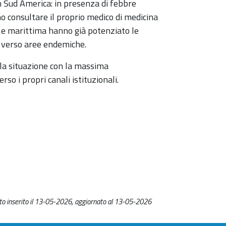
in Sud America: in presenza di febbre
no consultare il proprio medico di medicina
e e marittima hanno già potenziato le
ti verso aree endemiche.
la situazione con la massima
o i propri canali istituzionali.
o inserito il 13-05-2026, aggiornato al 13-05-2026