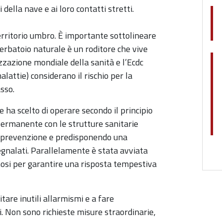
ella nave e ai loro contatti stretti.
 territorio umbro. È importante sottolineare
 serbatoio naturale è un roditore che vive
zzazione mondiale della sanità e l’Ecdc
lattie) considerano il rischio per la
sso.
ne ha scelto di operare secondo il principio
permanente con le strutture sanitarie
i prevenzione e predisponendo una
egnalati. Parallelamente è stata avviata
gnosi per garantire una risposta tempestiva
tare inutili allarmismi e a fare
. Non sono richieste misure straordinarie,