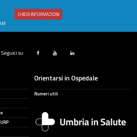
CHIEDI INFORMAZIONI
RAM
Seguici su
Orientarsi in Ospedale
Numeri utili
ne
- URP