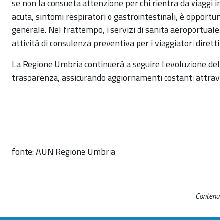
se non la consueta attenzione per chi rientra da viaggi 
acuta, sintomi respiratori o gastrointestinali, è opportu
generale. Nel frattempo, i servizi di sanità aeroportual
attività di consulenza preventiva per i viaggiatori diret
La Regione Umbria continuerà a seguire l’evoluzione del
trasparenza, assicurando aggiornamenti costanti attravers
fonte: AUN Regione Umbria
Contenut