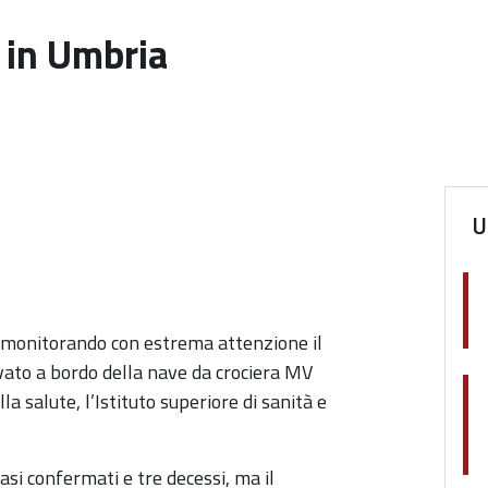
 in Umbria
U
 monitorando con estrema attenzione il
vato a bordo della nave da crociera MV
a salute, l’Istituto superiore di sanità e
si confermati e tre decessi, ma il