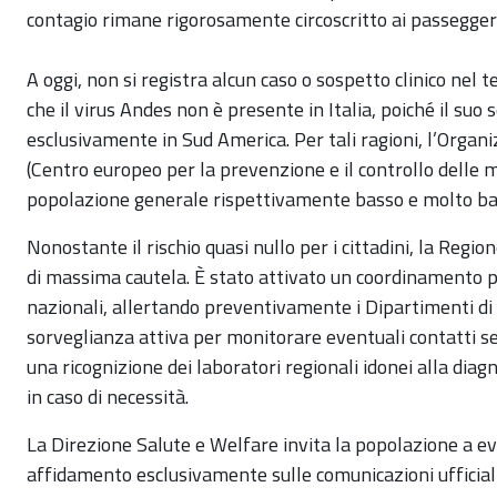
contagio rimane rigorosamente circoscritto ai passeggeri d
A
oggi
, non si registra alcun caso o sospetto clinico nel
che il virus Andes non è presente in Italia, poiché il suo
esclusivamente in Sud America. Per tali ragioni, l’Organi
(Centro europeo per la prevenzione e il controllo delle ma
popolazione generale rispettivamente basso e molto ba
Nonostante il rischio quasi nullo per i cittadini, la Regio
di massima cautela. È stato attivato un coordinamento 
nazionali, allertando preventivamente i Dipartimenti d
sorveglianza attiva per monitorare eventuali contatti s
una ricognizione dei laboratori regionali idonei alla dia
in caso di necessità.
La Direzione Salute e Welfare invita la popolazione a evi
affidamento esclusivamente sulle comunicazioni ufficiali