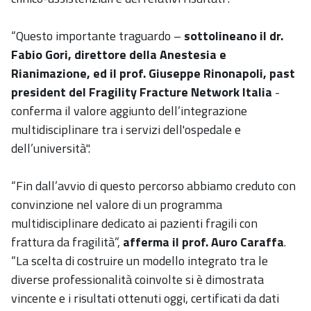
“Questo importante traguardo –
sottolineano il dr.
Fabio Gori, direttore della Anestesia e
Rianimazione, ed il prof. Giuseppe Rinonapoli, past
president del Fragility Fracture Network Italia
-
conferma il valore aggiunto dell’integrazione
multidisciplinare tra i servizi dell'ospedale e
dell’università".
“Fin dall’avvio di questo percorso abbiamo creduto con
convinzione nel valore di un programma
multidisciplinare dedicato ai pazienti fragili con
frattura da fragilità”,
afferma il prof. Auro Caraffa
.
“La scelta di costruire un modello integrato tra le
diverse professionalità coinvolte si è dimostrata
vincente e i risultati ottenuti oggi, certificati da dati