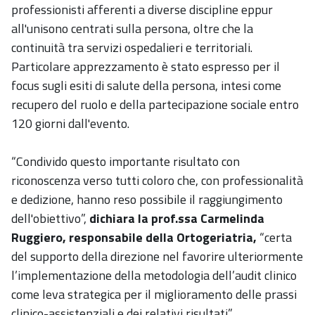
professionisti afferenti a diverse discipline eppur
all'unisono centrati sulla persona, oltre che la
continuità tra servizi ospedalieri e territoriali.
Particolare apprezzamento è stato espresso per il
focus sugli esiti di salute della persona, intesi come
recupero del ruolo e della partecipazione sociale entro
120 giorni dall'evento.
“Condivido questo importante risultato con
riconoscenza verso tutti coloro che, con professionalità
e dedizione, hanno reso possibile il raggiungimento
dell'obiettivo”,
dichiara la prof.ssa Carmelinda
Ruggiero, responsabile della Ortogeriatria,
“certa
del supporto della direzione nel favorire ulteriormente
l’implementazione della metodologia dell’audit clinico
come leva strategica per il miglioramento delle prassi
clinico-assistenziali e dei relativi risultati”.