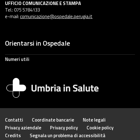
UFFICIO COMUNICAZIONE E STAMPA
Tel.: 075 5784133
e-mail:
comunicazione@ospedale.perugia.it
Orientarsi in Ospedale
Numeri utili
Contatti
Coordinate bancarie
Note legali
Privacy aziendale
Privacy policy
Cookie policy
Credits
Segnala un problema di accessibilità