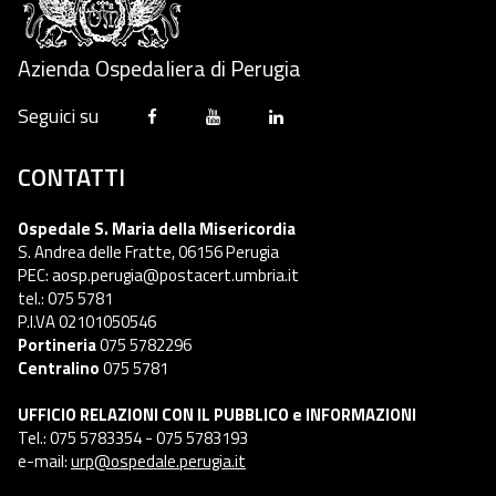
Azienda Ospedaliera di Perugia
Seguici su
CONTATTI
Ospedale S. Maria della Misericordia
S. Andrea delle Fratte, 06156 Perugia
PEC: aosp.perugia@postacert.umbria.it
tel.: 075 5781
P.I.VA 02101050546
Portineria
075 5782296
Centralino
075 5781
UFFICIO RELAZIONI CON IL PUBBLICO e INFORMAZIONI
Tel.: 075 5783354 - 075 5783193
e-mail:
urp@ospedale.perugia.it