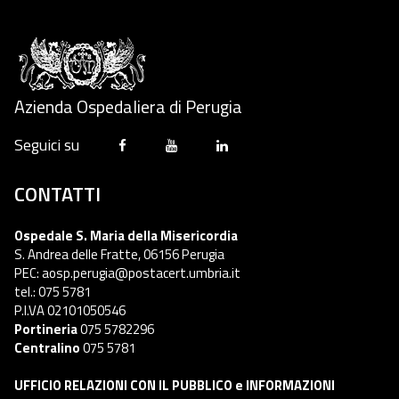
Azienda Ospedaliera di Perugia
Seguici su
CONTATTI
Ospedale S. Maria della Misericordia
S. Andrea delle Fratte, 06156 Perugia
PEC: aosp.perugia@postacert.umbria.it
tel.: 075 5781
P.I.VA 02101050546
Portineria
075 5782296
Centralino
075 5781
UFFICIO RELAZIONI CON IL PUBBLICO e INFORMAZIONI