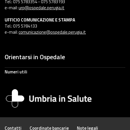
Tel.: 075 5783354 - 075 5783193
e-mail:
urp@ospedale.perugia.it
UFFICIO COMUNICAZIONE E STAMPA
Tel.: 075 5784133
e-mail:
comunicazione@ospedale.perugia.it
Orientarsi in Ospedale
Numeri utili
Contatti
Coordinate bancarie
Note legali