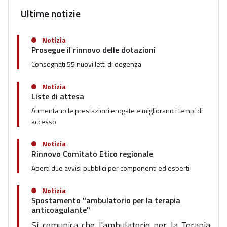
Ultime notizie
Notizia
Prosegue il rinnovo delle dotazioni
Consegnati 55 nuovi letti di degenza
Notizia
Liste di attesa
Aumentano le prestazioni erogate e migliorano i tempi di
accesso
Notizia
Rinnovo Comitato Etico regionale
Aperti due avvisi pubblici per componenti ed esperti
Notizia
Spostamento "ambulatorio per la terapia
anticoagulante"
Si comunica che l'ambulatorio per la Terapia