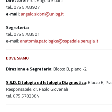
Direttore
: Prof. Angelo Sidoni
tel.: 075 5783927
e-mail:
angelo.sidoni@unipg.it
Segreteria:
tel.: 075 5783501
e-mail:
anatomia.patologica@ospedale.perugia.it
DOVE SIAMO
Direzione e Segreteria
: Blocco B, piano -2
S.S.D. Citologia ed Istologia Diagnostica
:
Blocco B, Pi
Responsabile: dr. Paolo Giovenali
tel. 075 5782384