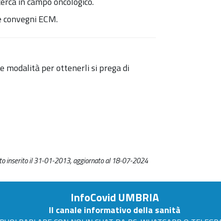
icerca in campo oncologico.
 e convegni ECM.
le modalità per ottenerli si prega di
o inserito il 31-01-2013, aggiornato al 18-07-2024
InfoCovid UMBRIA
Il canale informativo della sanità