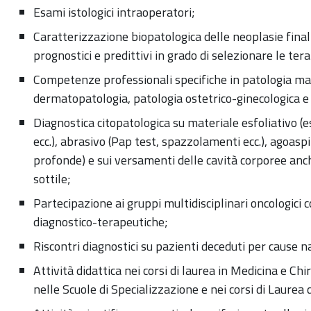
Esami istologici intraoperatori;
Caratterizzazione biopatologica delle neoplasie finaliz
prognostici e predittivi in grado di selezionare le terap
Competenze professionali specifiche in patologia ma
dermatopatologia, patologia ostetrico-ginecologica e
Diagnostica citopatologica su materiale esfoliativo (e
ecc.), abrasivo (Pap test, spazzolamenti ecc.), agoaspi
profonde) e sui versamenti delle cavità corporee anche
sottile;
Partecipazione ai gruppi multidisciplinari oncologici 
diagnostico-terapeutiche;
Riscontri diagnostici su pazienti deceduti per cause na
Attività didattica nei corsi di laurea in Medicina e Ch
nelle Scuole di Specializzazione e nei corsi di Laurea 