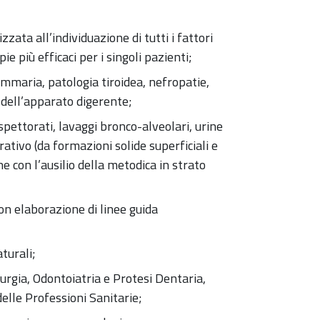
zata all’individuazione di tutti i fattori
ie più efficaci per i singoli pazienti;
mmaria, patologia tiroidea, nefropatie,
 dell’apparato digerente;
spettorati, lavaggi bronco-alveolari, urine
rativo (da formazioni solide superficiali e
 con l’ausilio della metodica in strato
con elaborazione di linee guida
turali;
irurgia, Odontoiatria e Protesi Dentaria,
delle Professioni Sanitarie;