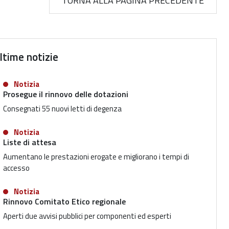
TORNA ALLA PAGINA PRECEDENTE
ltime notizie
Notizia
Prosegue il rinnovo delle dotazioni
Consegnati 55 nuovi letti di degenza
Notizia
Liste di attesa
Aumentano le prestazioni erogate e migliorano i tempi di
accesso
Notizia
Rinnovo Comitato Etico regionale
Aperti due avvisi pubblici per componenti ed esperti