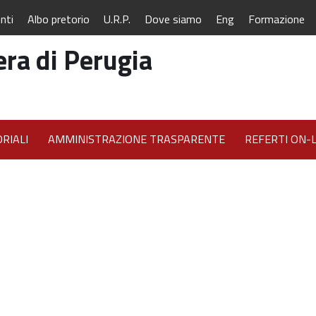
nti
Albo pretorio
U.R.P.
Dove siamo
Eng
Formazione
ra di Perugia
RIALI
AMMINISTRAZIONE TRASPARENTE
REFERTI ON-L