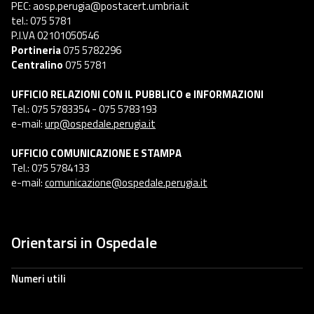
PEC: aosp.perugia@postacert.umbria.it
tel.: 075 5781
P.I.VA 02101050546
Portineria
075 5782296
Centralino
075 5781
UFFICIO RELAZIONI CON IL PUBBLICO e INFORMAZIONI
Tel.: 075 5783354 - 075 5783193
e-mail:
urp@ospedale.perugia.it
UFFICIO COMUNICAZIONE E STAMPA
Tel.: 075 5784133
e-mail:
comunicazione@ospedale.perugia.it
Orientarsi in Ospedale
Numeri utili