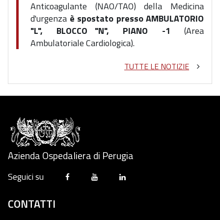
Anticoagulante
(NAO/TAO) della Medicina
d'urgenza
è spostato presso AMBULATORIO
"L", BLOCCO "N", PIANO -1
(Area
Ambulatoriale Cardiologica).
TUTTE LE NOTIZIE
Azienda Ospedaliera di Perugia
Seguici su
CONTATTI