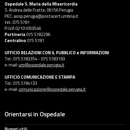
Ospedale S. Maria della Misericordia
S. Andrea delle Fratte, 06156 Perugia
PEC: aosp.perugia@postacert.umbria.it
tel.: 075 5781
P.I.VA 02101050546
Portineria
075 5782296
Centralino
075 5781
UFFICIO RELAZIONI CON IL PUBBLICO e INFORMAZIONI
Tel.: 075 5783354 - 075 5783193
e-mail:
urp@ospedale.perugia.it
UFFICIO COMUNICAZIONE E STAMPA
Tel.: 075 5784133
e-mail:
comunicazione@ospedale.perugia.it
Orientarsi in Ospedale
Numeri utili