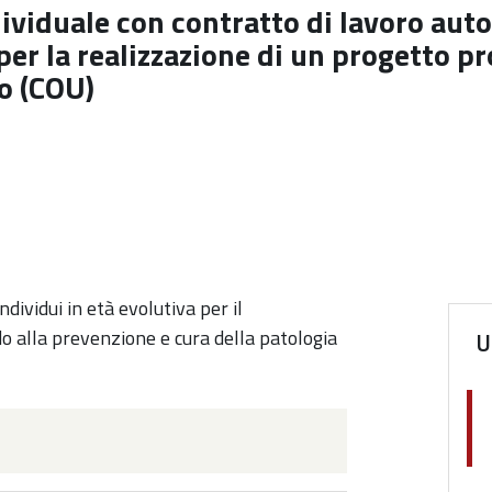
ndividuale con contratto di lavoro au
per la realizzazione di un progetto pr
o (COU)
ndividui in età evolutiva per il
do alla prevenzione e cura della patologia
U