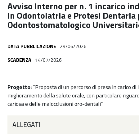
Avviso Interno per n. 1 incarico i
in Odontoiatria e Protesi Dentaria 
Odontostomatologico Universitari
DATA PUBBLICAZIONE
29/06/2026
SCADENZA
14/07/2026
Progetto:
“Proposta di un percorso di presa in carico di i
miglioramento della salute orale, con particolare riguar
cariosa e delle malocclusioni oro-dentali
”
ALLEGATI