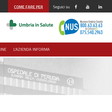
COME FARE PER
Seguici su
INE
L'AZIENDA INFORMA