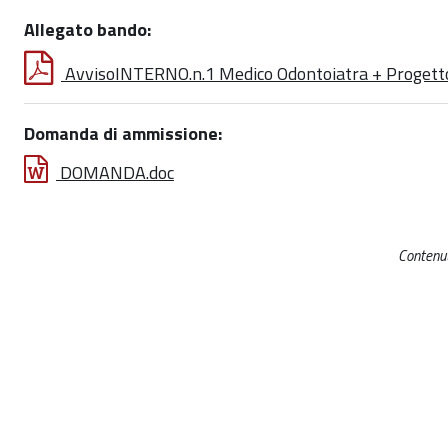
Allegato bando:
AvvisoINTERNO.n.1 Medico Odontoiatra + Progett
Domanda di ammissione:
DOMANDA.doc
Contenut