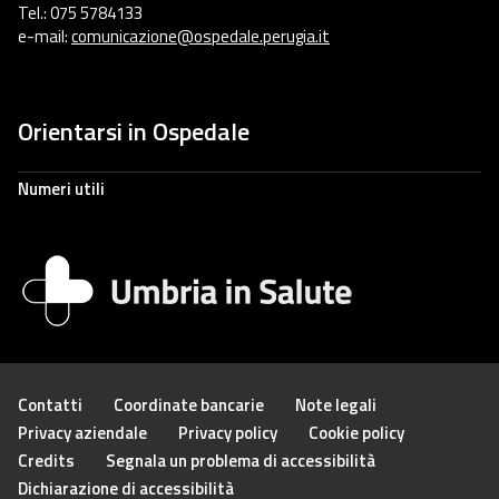
Tel.: 075 5784133
e-mail:
comunicazione@ospedale.perugia.it
Orientarsi in Ospedale
Numeri utili
Contatti
Coordinate bancarie
Note legali
Privacy aziendale
Privacy policy
Cookie policy
Credits
Segnala un problema di accessibilità
Dichiarazione di accessibilità