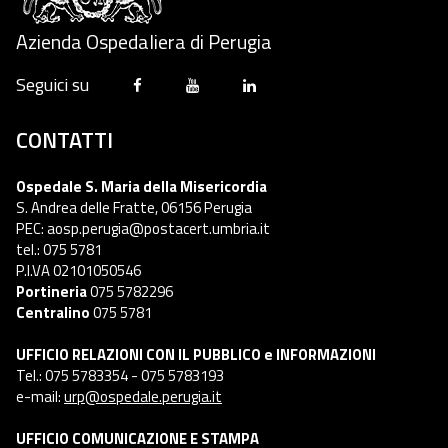
Azienda Ospedaliera di Perugia
Seguici su
CONTATTI
Ospedale S. Maria della Misericordia
S. Andrea delle Fratte, 06156 Perugia
PEC: aosp.perugia@postacert.umbria.it
tel.: 075 5781
P.I.VA 02101050546
Portineria
075 5782296
Centralino
075 5781
UFFICIO RELAZIONI CON IL PUBBLICO e INFORMAZIONI
Tel.: 075 5783354 - 075 5783193
e-mail:
urp@ospedale.perugia.it
UFFICIO COMUNICAZIONE E STAMPA